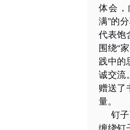
体会，
满”的
代表饱
围绕“
践中的
诚交流
赠送了
量。
钉子
缠绕钉