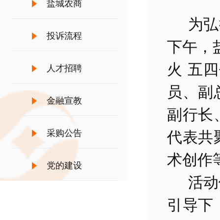
盐城农商
为弘
投诉流程
下午，
火 五
人才招聘
员、副
金融宣教
副行长
采购公告
代表共
术创作
党的建设
活动
引导下