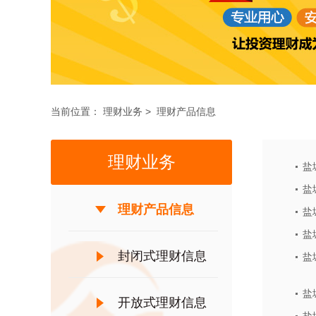
当前位置：
理财业务
>
理财产品信息
理财业务
盐
盐
理财产品信息
盐
盐
封闭式理财信息
盐
盐
披露
开放式理财信息