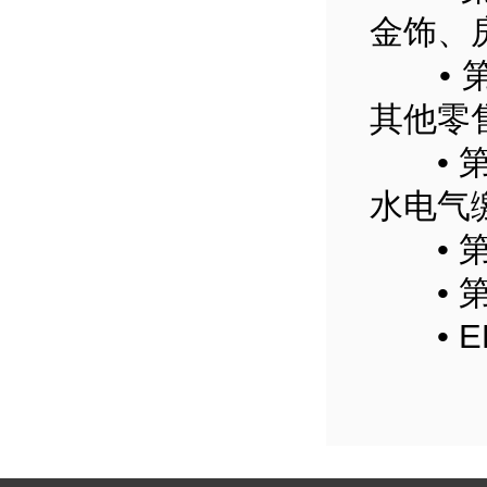
金饰、
• 第
其他零
• 第
水电气
• 第
• 第5
• EP