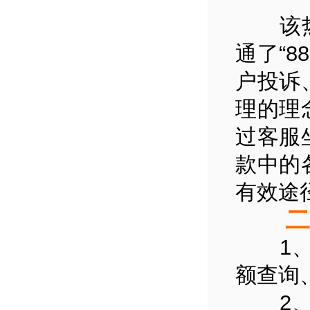
该热线
通了“8
户投诉
理的理
过客服
款中的
有效途
二、
1、自
额查询
2、人