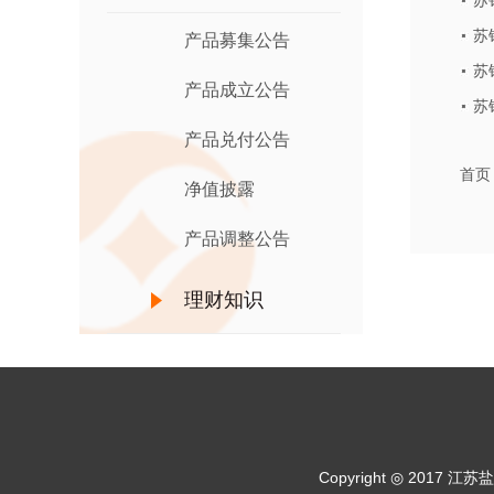
苏
苏
产品募集公告
披露
苏
产品成立公告
苏
产品兑付公告
首页
净值披露
产品调整公告
理财知识
Copyright ◎ 20