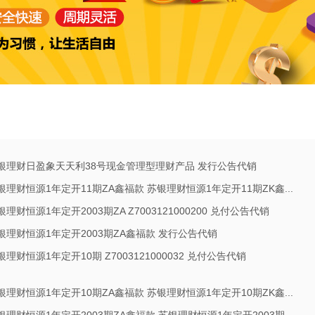
银理财日盈象天天利38号现金管理型理财产品 发行公告代销
银理财恒源1年定开11期ZA鑫福款 苏银理财恒源1年定开11期ZK鑫...
银理财恒源1年定开2003期ZA Z7003121000200 兑付公告代销
银理财恒源1年定开2003期ZA鑫福款 发行公告代销
银理财恒源1年定开10期 Z7003121000032 兑付公告代销
银理财恒源1年定开10期ZA鑫福款 苏银理财恒源1年定开10期ZK鑫...