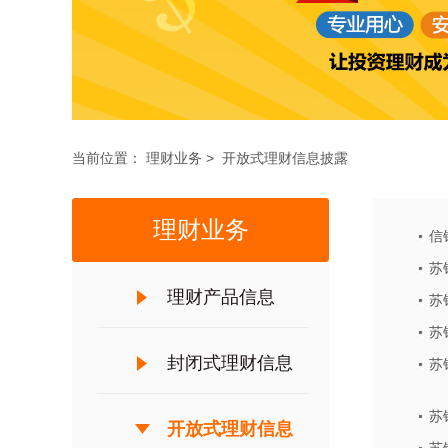
当前位置：
理财业务
>
开放式理财信息披露
理财业务
信
苏
理财产品信息
苏
苏
封闭式理财信息
苏
苏
披露
开放式理财信息