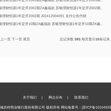
银理财恒源1年定开2003期ZA鑫福款 苏银理财恒源1年定开2003期...
银理财恒源1年定开2002期ZA鑫福款 苏银理财恒源1年定开2002期...
银理财恒源1年定开2002期 J02412004091 兑付公告代销
银理财恒源1年定开10期ZA鑫福款 苏银理财恒源1年定开10期ZK鑫...
上一页
下一页
尾页
总记录数:
383
,每页显示
10
条记录
关于我们
|
网点分布
|
联系我们
17 江苏盐城农村商业银行股份有限公司 版权所有 网站备案号：
[苏ICP备10104925