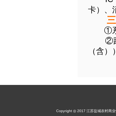
卡）、
三、
①系
②跨行
（含）
Copyright ◎ 2017 江苏盐城