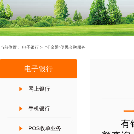
当前位置：
电子银行
>
“汇金通”便民金融服务
电子银行
网上银行
手机银行
一、
有银联
POS收单业务