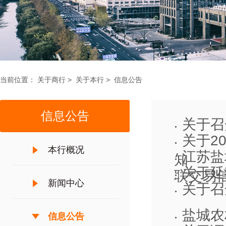
当前位置：
关于商行
>
关于本行
>
信息公告
信息公告
关于召
关于2
本行概况
江苏盐
知
关于延
联交易信息
新闻中心
关于召
盐城农
信息公告