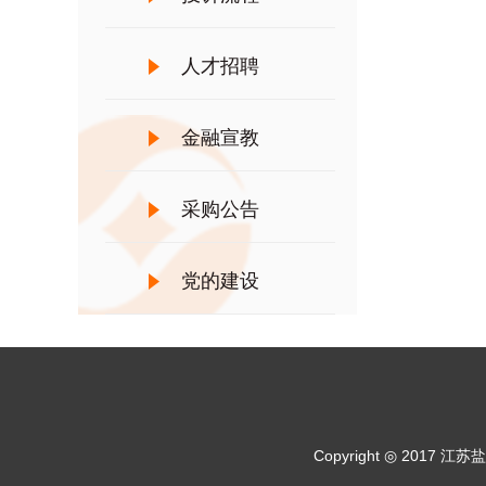
人才招聘
金融宣教
采购公告
党的建设
Copyright ◎ 20