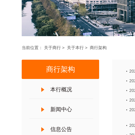
当前位置：
关于商行
>
关于本行
>
商行架构
商行架构
2
2
本行概况
2
2
新闻中心
2
2
信息公告