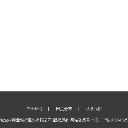
关于我们
|
网点分布
|
联系我们
17 江苏盐城农村商业银行股份有限公司 版权所有 网站备案号：
[苏ICP备10104925