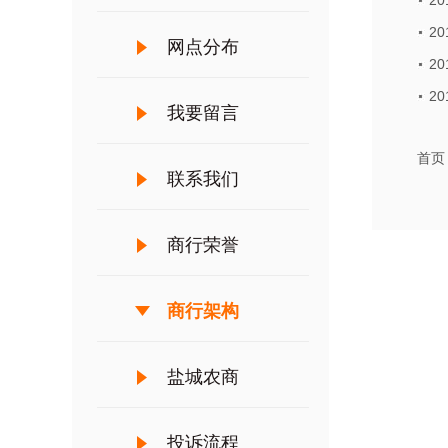
2
2
网点分布
2
2
我要留言
首页
联系我们
商行荣誉
商行架构
盐城农商
投诉流程