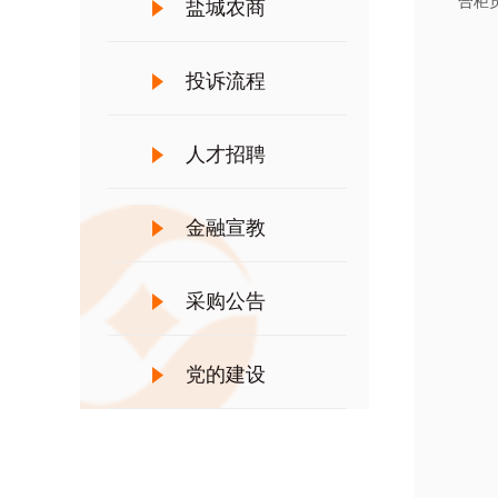
合柜
盐城农商
投诉流程
人才招聘
金融宣教
采购公告
党的建设