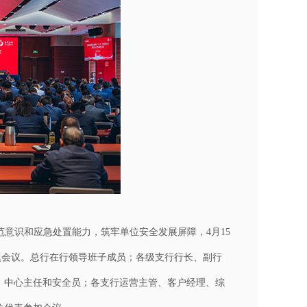
意识和应急处置能力，筑牢单位安全发展屏障，4月15
专题会议。总行在行领导班子成员；各级支行行长、副行
、中心主任和安全员；各支行运营主管、客户经理、综