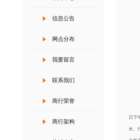
信息公告
网点分布
我要留言
联系我们
商行荣誉
日下
商行架构
长、