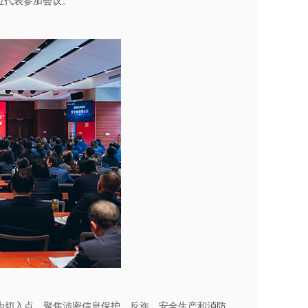
位代表参加会议。
为切入点，聚焦涉密信息保护、反诈、安全生产和消防