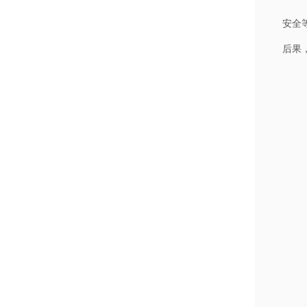
安全
后果