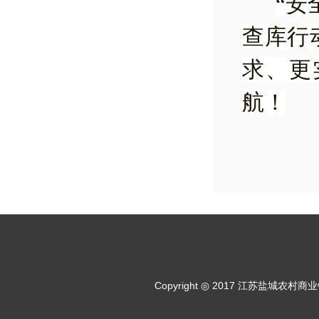
“安
查库行
求、更
航！
Copyright ◎ 2017 江苏盐城