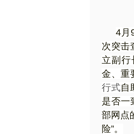
4
次突击
立副行
金、重
行式
自
是否一
部网点
险”。