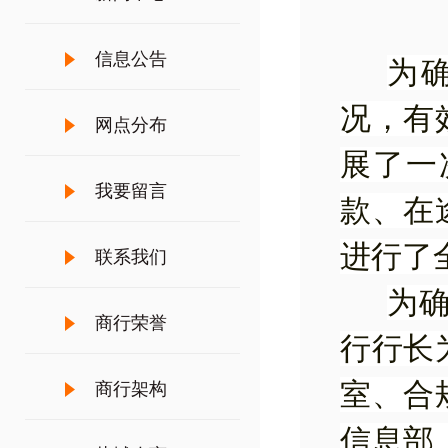
信息公告
为
况，有
网点分布
展了一
我要留言
款、在
进行了
联系我们
为
商行荣誉
行行长
室、合
商行架构
信息部