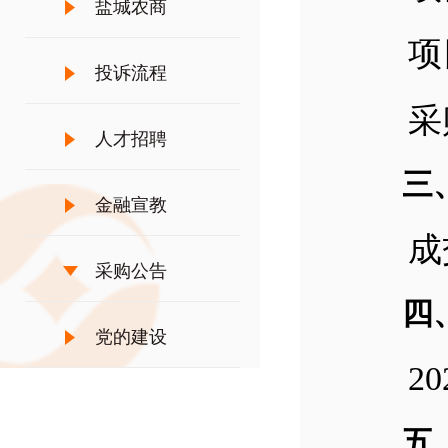
盐城农商
项目编
投诉流程
采购
人才招聘
三、
金融宣教
成交
采购公告
四、
党的建设
2025
五、