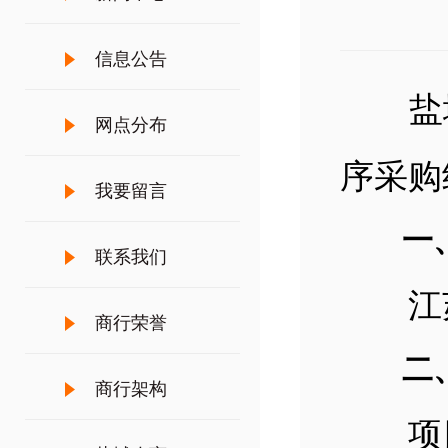
信息公告
盐城农
网点分布
序采购
我要留言
一、
联系我们
江苏
商行荣誉
二、
商行架构
项目