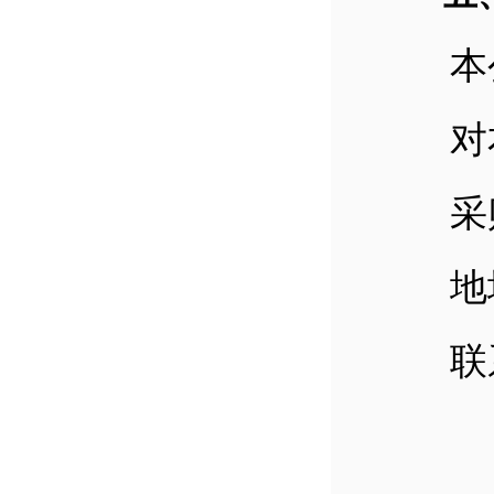
本公
对本
采购
地址
联系方式