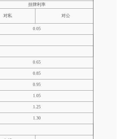
挂牌利率
对私
对公
0.05
0.65
0.85
0.95
1.05
1.25
1.30