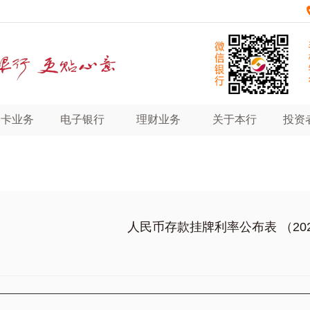
用卡业务
电子银行
理财业务
关于本行
投资
人民币存款挂牌利率公布表 （202