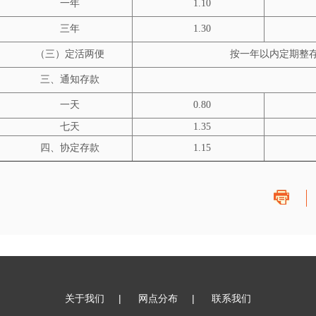
一年
1.10
三年
1.30
（三）定活两便
按一年以内定期整
三、通知存款
一天
0.80
七天
1.35
四、协定存款
1.15
关于我们
|
网点分布
|
联系我们