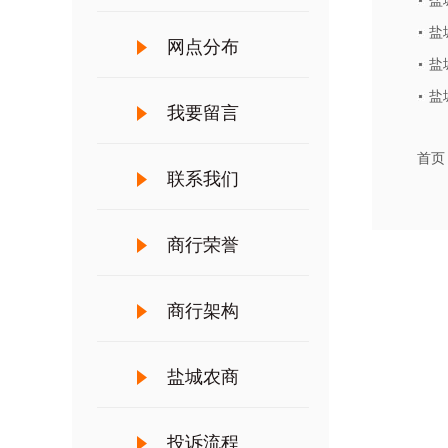
盐
盐
网点分布
盐
盐
我要留言
首页
联系我们
商行荣誉
商行架构
盐城农商
投诉流程