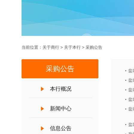
当前位置：
关于商行
>
关于本行
>
采购公告
采购公告
盐
盐
本行概况
盐
盐
新闻中心
盐
盐
信息公告