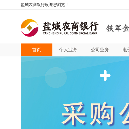
盐城农商银行欢迎您浏览！
首页
个人业务
公司业务
电