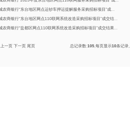
城农商银行“2025年度东台地区网点110联网服务采购招标项目”成...
城农商银行“东台地区网点运钞车押运提解服务采购招标项目”成...
城农商银行“东台地区网点110联网系统改造采购招标项目”成交结...
城农商银行“盐都区网点110联网系统改造采购招标项目”成交结果...
上一页
下一页
尾页
总记录数:
105
,每页显示
10
条记录