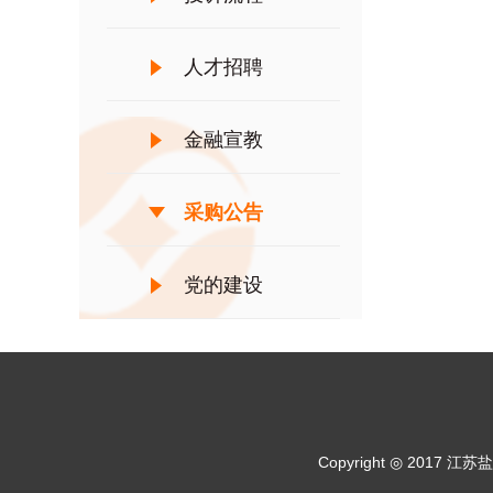
人才招聘
金融宣教
采购公告
党的建设
Copyright ◎ 20