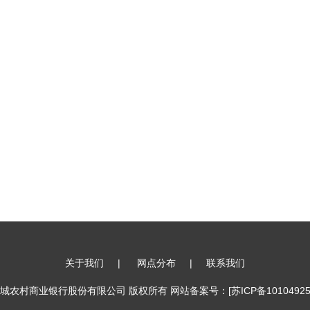
关于我们
|
网点分布
|
联系我们
17 江苏盐城农村商业银行股份有限公司 版权所有 网站备案号：
[苏ICP备10104925