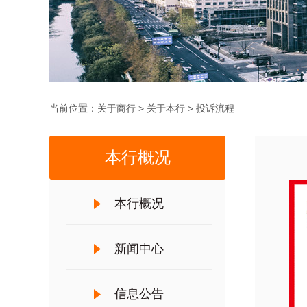
当前位置：
关于商行
>
关于本行
>
投诉流程
本行概况
本行概况
新闻中心
信息公告