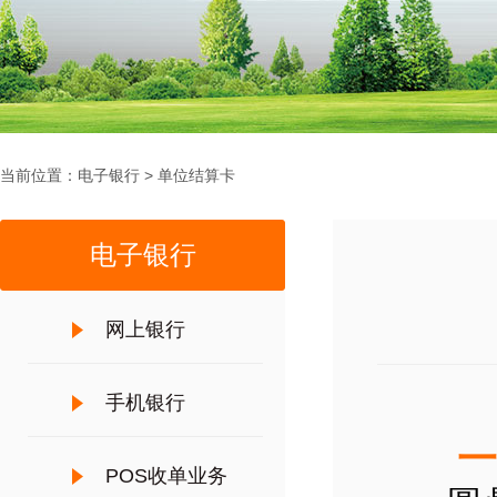
当前位置：
电子银行
>
单位结算卡
电子银行
网上银行
手机银行
一、
POS收单业务