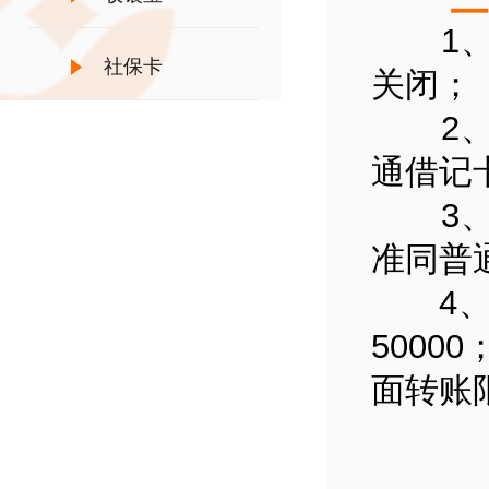
1、单
社保卡
关闭；
2、单
通借记
3、单
准同普
4、单
5000
面转账限