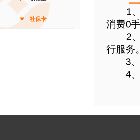
1、全
社保卡
消费0
2、免
行服务
3、开
4、免