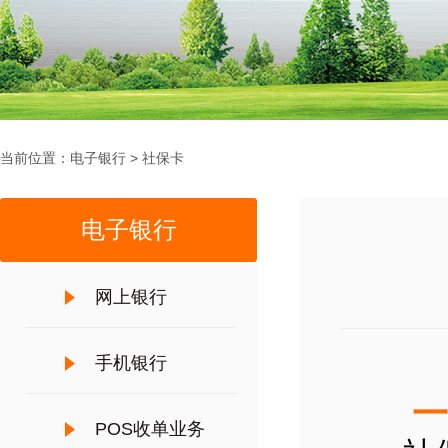
当前位置：
电子银行
>
社保卡
电子银行
网上银行
手机银行
一、
POS收单业务