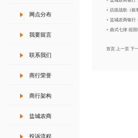
盐城农商银行：
抗疫战歌（叙
网点分布
盐城农商银行：
曲式七律 祖国
我要留言
首页
上一页
下
联系我们
商行荣誉
商行架构
盐城农商
投诉流程