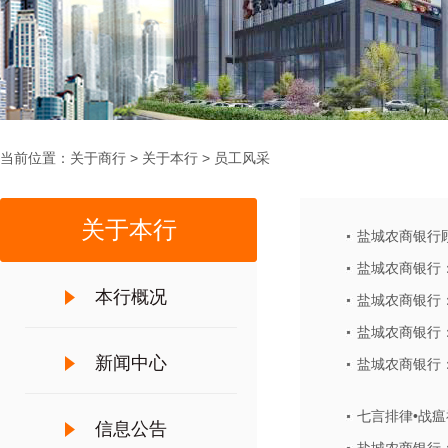
当前位置：
关于商行
>
关于本行
>
员工风采
关于本行
盐城农商银行顾
盐城农商银行
本行概况
盐城农商银行
盐城农商银行
新闻中心
盐城农商银行：
七言排律•战瘟
信息公告