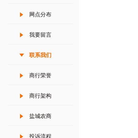
网点分布
我要留言
联系我们
商行荣誉
商行架构
盐城农商
投诉流程