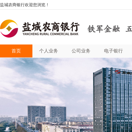
盐城农商银行欢迎您浏览！
首页
个人业务
公司业务
电子银行