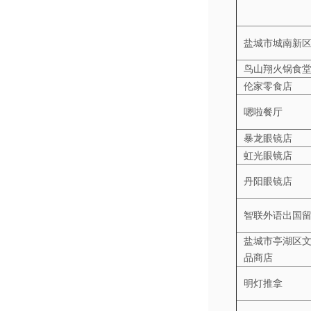
盐城市城南新
鸟山翔火锅食
伦家零食店
嗯啦餐厅
暴龙眼镜店
虹光眼镜店
丹阳眼镜店
智联外语出国
盐城市亭湖区
品商店
明灯推拿