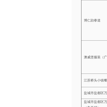
博仁跆拳道
澳威堡服装（
江苏桥头小镇
盐城市盐都区
盐城市盐都区