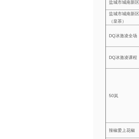
盐城市城南新
盐城市城南新
（皇茶）
DQ冰激凌全场
DQ冰激凌课程
50岚
辣椒爱上花椒