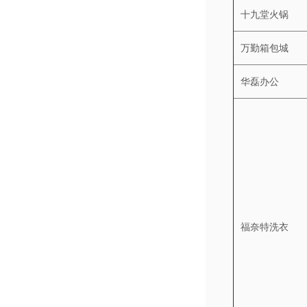
十九堂火锅
万勤箱包城
华磊办公
福奈特洗衣