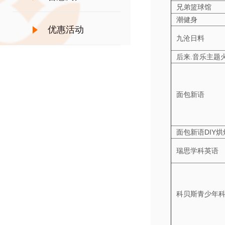
兄弟篮球馆
潮健身
优惠活动
九沧日料
后来.音乐主题
面包新语
面包新语DIY烘
瑞思学科英语
科贝斯青少年