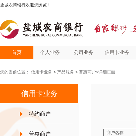
盐城农商银行欢迎您浏览！
首页
个人业务
公司业务
信用卡业务
您的当前位置：
信用卡业务
>
产品服务
>
普惠商户
>详细页面
信用卡业务
特约商户
商户名称
普惠商户