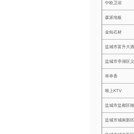
中欧卫浴
森派地板
金灿石材
盐城市富升大
盐城市亭湖区
串串香
唯上KTV
盐城市盐都区
盐城市城南新