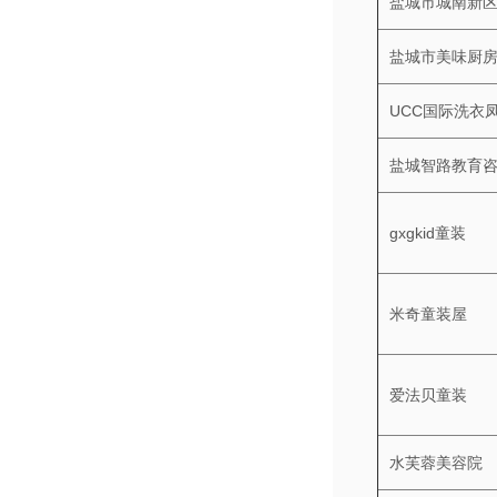
盐城市城南新
盐城市美味厨
UCC国际洗衣
盐城智路教育
gxgkid童装
米奇童装屋
爱法贝童装
水芙蓉美容院