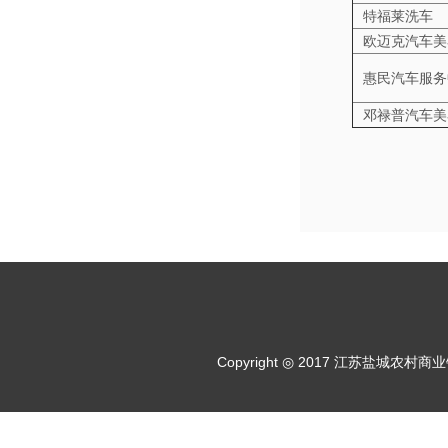
特福莱洗车
欧迈克汽车美
惠民汽车服务
邓禄普汽车美
Copyright ◎ 2017 江苏盐城